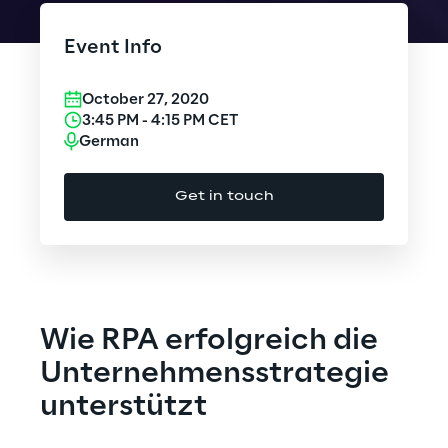
Cloud Computing
Event Info
CX & Digital Commerce
October 27, 2020
Cybersecurity
3:45 PM
-
4:15 PM
CET
German
Data World
Get in touch
Design
Digital Assets
Digital Experience
Wie RPA erfolgreich die
Gaming
Unternehmensstrategie
unterstützt
Governance, Risk and Compliance